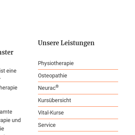
Unsere Leistungen
nster
Physiotherapie
st eine
Osteopathie
r
®
herapie
Neurac
Kursübersicht
samte
Vital-Kurse
rapie und
Service
ie