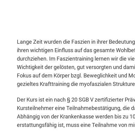
Lange Zeit wurden die Faszien in ihrer Bedeutun
ihren wichtigen Einfluss auf das gesamte Wohlbef
durchziehen. Im Faszientraining lernen wir die v
Wichtigkeit der gelösten, gut versorgten und dami
Fokus auf dem Körper bzgl. Beweglichkeit und M
gezieltes Krafttraining die myofaszialen Strukture
Der Kurs ist ein nach § 20 SGB V zertifizierter P
Kursteilnehmer eine Teilnahmebestätigung, die d
Abhängig von der Krankenkasse werden bis zu 100
erstattungsfähig ist, muss eine Teilnahme von mi