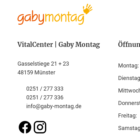
VitalCenter | Gaby Montag
Öffnun
Gasselstiege 21 + 23
Montag:
48159 Münster
Dienstag
0251 / 277 333
Mittwoc
0251 / 277 336
Donners
info@gaby-montag.de
Freitag:
Samstag