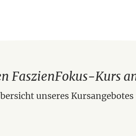
en FaszienFokus-Kurs 
bersicht unseres Kursangebotes 