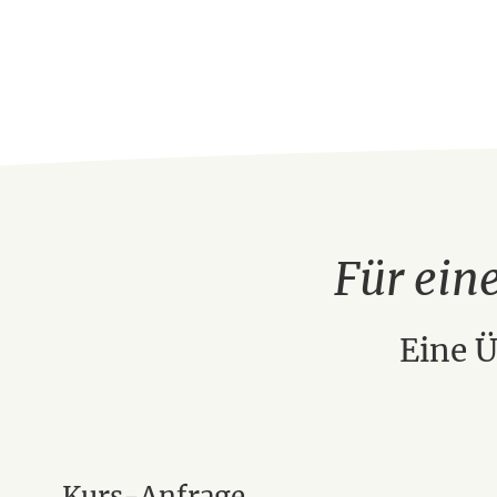
Für ein
Eine Ü
Kurs-Anfrage