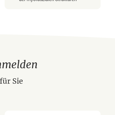
anmelden
für Sie