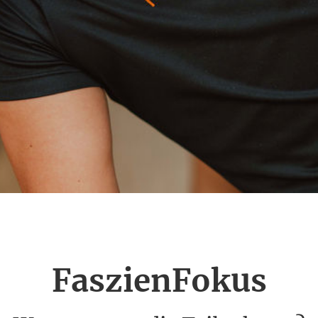
FaszienFokus