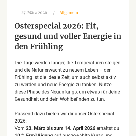
27. März 2026
/
Allgemein
Osterspecial 2026: Fit,
gesund und voller Energie in
den Frühling
Die Tage werden länger, die Temperaturen steigen
und die Natur erwacht zu neuem Leben – der
Frühling ist die ideale Zeit, um auch selbst aktiv
zu werden und neue Energie zu tanken. Nutze
diese Phase des Neuanfangs, um etwas für deine
Gesundheit und dein Wohlbefinden zu tun.
Passend dazu bieten wir dir unser Osterspecial
2026:
Vom
23. März bis zum 14. April 2026
erhältst du
10 % Ermäßigung
auf ausgewählte Kurse und