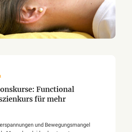
n
onskurse: Functional
szienkurs für mehr
Verspannungen und Bewegungsmangel