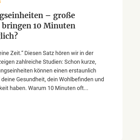
n
gseinheiten – große
 bringen 10 Minuten
lich?
eine Zeit.“ Diesen Satz hören wir in der
zeigen zahlreiche Studien: Schon kurze,
gseinheiten können einen erstaunlich
uf deine Gesundheit, dein Wohlbefinden und
keit haben. Warum 10 Minuten oft...