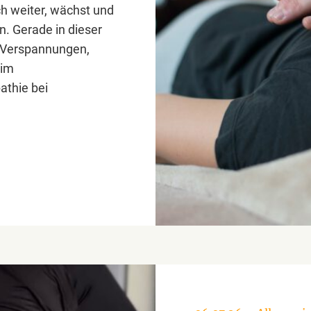
ch weiter, wächst und
. Gerade in dieser
 Verspannungen,
 im
athie bei