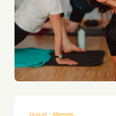
29.04.26
–
Allgemein