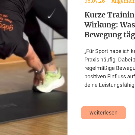
06.07.26
–
Allgemei
Kurze Trainin
Wirkung: Was
Bewegung täg
„Für Sport habe ich k
Praxis häufig. Dabei 
regelmäßige Bewegun
positiven Einfluss a
deine Leistungsfähig
weiterlesen