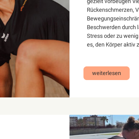
gezielt vorbeugen Vi
Rückenschmerzen, V
Bewegungseinschrän
Beschwerden durch la
Stress oder zu wenig
es, den Körper aktiv 
weiterlesen