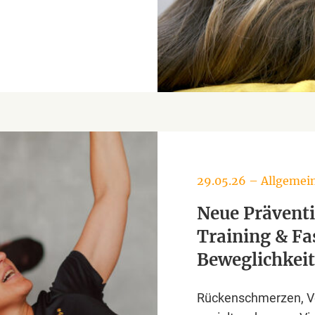
29.05.26
–
Allgemei
Neue Präventi
Training & Fa
Beweglichkeit
Rückenschmerzen, 