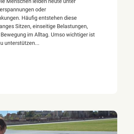
ele Menschen leiden heute unter
erspannungen oder
kungen. Häufig entstehen diese
nges Sitzen, einseitige Belastungen,
 Bewegung im Alltag. Umso wichtiger ist
zu unterstützen...